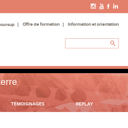
Offre de formation
Information et orientation
coursup
terre
TÉMOIGNAGES
REPLAY