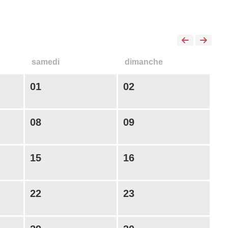
samedi
dimanche
01
02
08
09
15
16
22
23