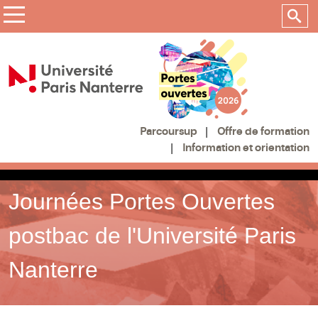
Offre de formation
Parcoursup
Information et orientation
Journées Portes Ouvertes
postbac de l'Université Paris
Nanterre