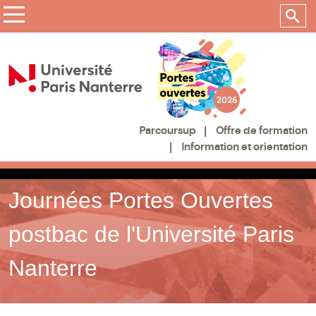
Offre de formation
Parcoursup
Information et orientation
Journées Portes Ouvertes
postbac de l'Université Paris
Nanterre